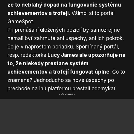
že to neblahý dopad na fungovanie systému
achievementov a trofejí
. Všimol si to portál
GameSpot
.
Pri prenášaní uložených pozícií by samozrejme
nemali byť zahrnuté ani úspechy, ani ich pokrok,
čo je v naprostom poriadku. Spomínaný portál,
resp. redaktorka
Lucy James ale upozorňuje na
to, že niekedy prestane systém
achievementov a trofejí fungovať úplne
. Čo to
znamená? Jednoducho sa nové úspechy po
prechode na inú platformu prestali odomykať.
- Reklama -