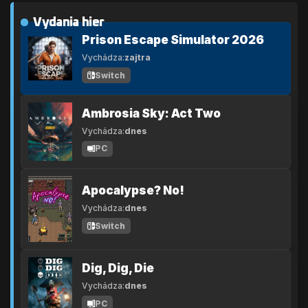
Vydania hier
Prison Escape Simulator 2026
Vychádza:
zajtra
Switch
Ambrosia Sky: Act Two
Vychádza:
dnes
PC
Apocalypse? No!
Vychádza:
dnes
Switch
Dig, Dig, Die
Vychádza:
dnes
PC