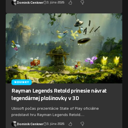
Dominik Cenkner
3. júna 2026
NOVINKY
Rayman Legends Retold prinesie návrat
legendárnej plošinovky v 3D
Ubisoft počas prezentácie State of Play oficiálne
predstavil hru Rayman Legends Retold.…
Dominik Cenkner
3. júna 2026