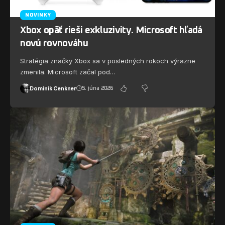
NOVINKY
Xbox opäť rieši exkluzivity. Microsoft hľadá
novú rovnováhu
Stratégia značky Xbox sa v posledných rokoch výrazne
zmenila. Microsoft začal pod…
Dominik Cenkner
5. júna 2026