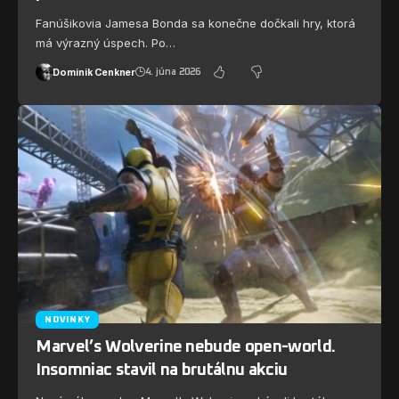
Fanúšikovia Jamesa Bonda sa konečne dočkali hry, ktorá
má výrazný úspech. Po…
Dominik Cenkner
4. júna 2026
NOVINKY
Marvel’s Wolverine nebude open-world.
Insomniac stavil na brutálnu akciu