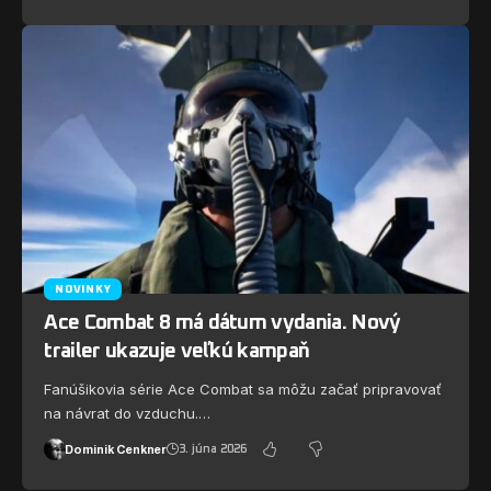
NOVINKY
Ace Combat 8 má dátum vydania. Nový
trailer ukazuje veľkú kampaň
Fanúšikovia série Ace Combat sa môžu začať pripravovať
na návrat do vzduchu.…
Dominik Cenkner
3. júna 2026