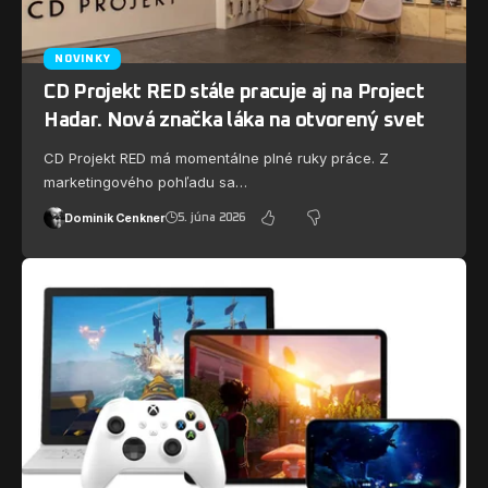
NOVINKY
CD Projekt RED stále pracuje aj na Project
Hadar. Nová značka láka na otvorený svet
CD Projekt RED má momentálne plné ruky práce. Z
marketingového pohľadu sa…
Dominik Cenkner
5. júna 2026