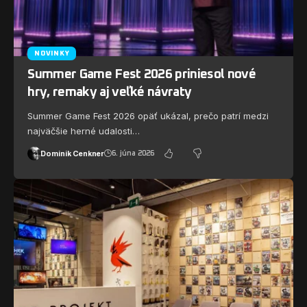
NOVINKY
Summer Game Fest 2026 priniesol nové
hry, remaky aj veľké návraty
Summer Game Fest 2026 opäť ukázal, prečo patrí medzi
najväčšie herné udalosti…
Dominik Cenkner
6. júna 2026