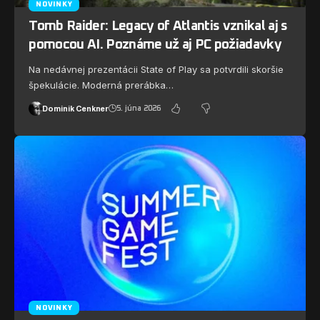
NOVINKY
Tomb Raider: Legacy of Atlantis vznikal aj s
pomocou AI. Poznáme už aj PC požiadavky
Na nedávnej prezentácii State of Play sa potvrdili skoršie
špekulácie. Moderná prerábka…
Dominik Cenkner
5. júna 2026
NOVINKY