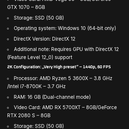
GTX 1070 – 8GB
Storage: SSD (50 GB)
Operating system: Windows 10 (64-bit only)
DirectX Version: DirectX 12
Additional note: Requires GPU with DirectX 12
(Feature Level 12_0) support
2K Configuration: „Very High preset“ – 1440p, 60 FPS
Processor: AMD Ryzen 5 3600X – 3.8 GHz
/Intel i7-8700K – 3.7 GHz
RAM: 16 GB (Dual-channel mode)
Video Card: AMD RX 5700XT – 8GB/GeForce
RTX 2080 S – 8GB
Storage: SSD (50 GB)