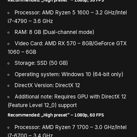
Recommended: „High preset“ – 1080p, 30 FPS
Processor: AMD Ryzen 5 1600 – 3.2 GHz/Intel
i7-4790 – 3.6 GHz
RAM: 8 GB (Dual-channel mode)
Video Card: AMD RX 570 – 8GB/GeForce GTX
1060 – 6GB
Storage: SSD (50 GB)
Operating system: Windows 10 (64-bit only)
DirectX Version: DirectX 12
Additional note: Requires GPU with DirectX 12
(Feature Level 12_0) support
Recommended: „High preset“ – 1080p, 60 FPS
Processor: AMD Ryzen 7 1700 – 3.0 GHz/Intel
i7-6700 – 3.4 GHz