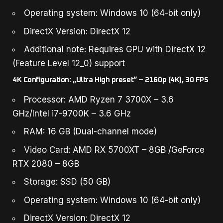
Operating system: Windows 10 (64-bit only)
DirectX Version: DirectX 12
Additional note: Requires GPU with DirectX 12
(Feature Level 12_0) support
4K Configuration: „Ultra High preset“ – 2160p (4K), 30 FPS
Processor: AMD Ryzen 7 3700X – 3.6
GHz/Intel i7-9700K – 3.6 GHz
RAM: 16 GB (Dual-channel mode)
Video Card: AMD RX 5700XT – 8GB /GeForce
RTX 2080 – 8GB
Storage: SSD (50 GB)
Operating system: Windows 10 (64-bit only)
DirectX Version: DirectX 12