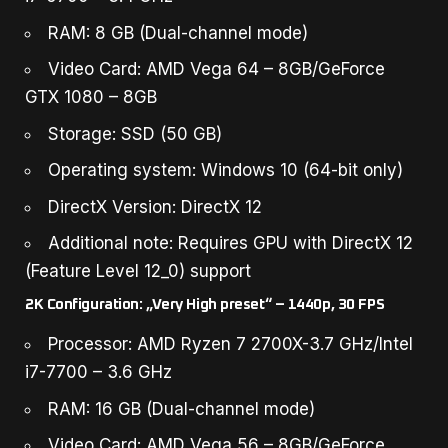
RAM: 8 GB (Dual-channel mode)
Video Card: AMD Vega 64 – 8GB/GeForce
GTX 1080 – 8GB
Storage: SSD (50 GB)
Operating system: Windows 10 (64-bit only)
DirectX Version: DirectX 12
Additional note: Requires GPU with DirectX 12
(Feature Level 12_0) support
2K Configuration: „Very High preset“ – 1440p, 30 FPS
Processor: AMD Ryzen 7 2700X-3.7 GHz/Intel
i7-7700 – 3.6 GHz
RAM: 16 GB (Dual-channel mode)
Video Card: AMD Vega 56 – 8GB/GeForce