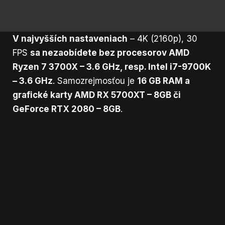
V najvyšších nastaveniach
– 4K (2160p), 30
FPS
sa nezaobídete bez procesorov AMD
Ryzen 7 3700X – 3.6 GHz, resp. Intel i7-9700K
– 3.6 GHz
. Samozrejmosťou je
16 GB RAM a
grafické karty AMD RX 5700XT – 8GB či
GeForce RTX 2080 – 8GB
.