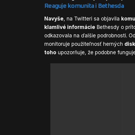
Reaguje komunita i Bethesda
Navyše
, na Twitteri sa objavila
komu
klamlivé informácie
Bethesdy o prít
odkazovala na ďalšie podrobnosti. O
monitoruje použiteľnosť herných
dis
toho
upozorňuje, že podobne funguj