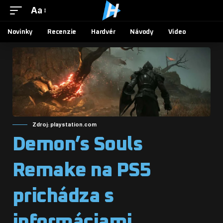
Aa
Novinky
Recenzie
Hardvér
Návody
Video
Zdroj: playstation.com
Demon’s Souls
Remake na PS5
prichádza s
informáciami