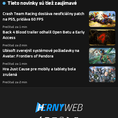
Tieto novinky sú tiež zaujímavé
Crash Team Racing dostáva neoficiálny patch
na PS5, pridáva 60 FPS
Prečítaš za 1 min
Back 4 Blood trailer odhalil Open Betu a Early
Access
Prečítaš za 2 min
Ubisoft zverejnil systémové požiadavky na
Avatar: Frontiers of Pandora
Prečítaš za 1 min
Hra Just Cause pre mobily a tablety bola
zrušená
Prečítaš za 2 min