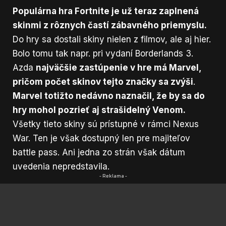
Populárna hra Fortnite je už teraz zaplnená
skinmi z rôznych častí zábavného priemyslu.
Do hry sa dostali skiny nielen z filmov, ale aj hier.
Bolo tomu tak napr. pri vydaní Borderlands 3.
Azda
najväčšie zastúpenie v hre má Marvel,
pričom počet skinov tejto značky sa zvýši
.
Marvel totižto nedávno naznačil, že by sa do
hry mohol pozrieť aj strašidelný Venom.
Všetky tieto skiny sú prístupné v rámci Nexus
War. Ten je však dostupný len pre majiteľov
battle pass. Ani jedna zo strán však dátum
uvedenia nepredstavila.
- Reklama -