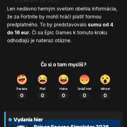
November 16, 2020
Len nedávno herným svetom obehla informácia,
že za
Fortnite by mohli hráči platiť
formou
predplatného. To by predstavovalo
sumu od 4
do 16 eur
. Či sa Epic Games k tomuto kroku
odhodlajú je nateraz otázne.
Čo si o tom myslíš?
Paráda
Plač
Haha
Snáď nie!
Whoa!
0
0
0
0
0
Vydania hier
Prison Escape Simulator 2026