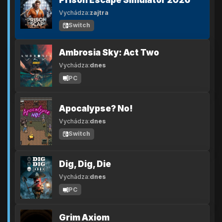
Vychádza:
zajtra
Switch
Ambrosia Sky: Act Two
Vychádza:
dnes
PC
Apocalypse? No!
Vychádza:
dnes
Switch
Dig, Dig, Die
Vychádza:
dnes
PC
Grim Axiom