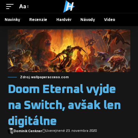
Aa
Novinky
Recenzie
Hardvér
Návody
Video
Zdroj: wallpaperaccess.com
Doom Eternal vyjde
na Switch, avšak len
digitálne
Dominik Cenkner
Uverejnené 23. novembra 2020