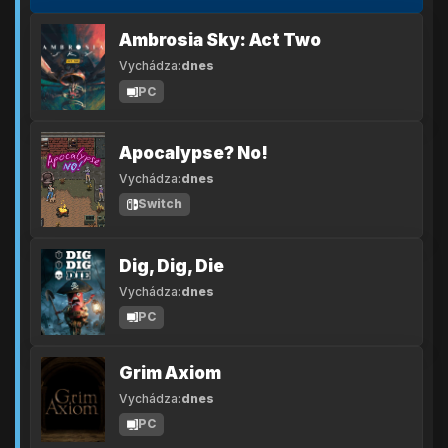
Ambrosia Sky: Act Two
Vychádza:
dnes
PC
Apocalypse? No!
Vychádza:
dnes
Switch
Dig, Dig, Die
Vychádza:
dnes
PC
Grim Axiom
Vychádza:
dnes
PC