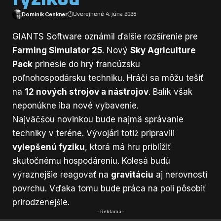
Dominik Cenkner
Uverejnené 4. júna 2026
GIANTS Software oznámil ďalšie rozšírenie pre
Farming Simulator 25
. Nový
Sky Agriculture
Pack
prinesie do hry francúzsku
poľnohospodársku techniku. Hráči sa môžu tešiť
na
12 nových strojov a nástrojov
. Balík však
neponúkne iba nové vybavenie.
Najväčšou novinkou bude najmä správanie
techniky v teréne. Vývojári totiž pripravili
vylepšenú fyziku
, ktorá má hru priblížiť
skutočnému hospodáreniu. Kolesá budú
výraznejšie reagovať na
gravitáciu
aj nerovnosti
povrchu. Vďaka tomu bude práca na poli pôsobiť
prirodzenejšie.
- Reklama -