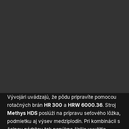
Vývojári uvádzajú, že pôdu pripravíte pomocou
rotačných brán
HR 300
a
HRW 6000.36
. Stroj
Methys HDS
poslúži na prípravu seťového lôžka,
podmietku aj výsev medziplodín. Pri kombinácii s