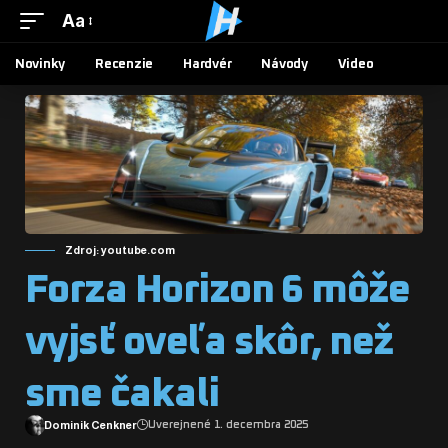
Aa
Novinky
Recenzie
Hardvér
Návody
Video
Zdroj: youtube.com
Forza Horizon 6 môže
vyjsť oveľa skôr, než
sme čakali
Dominik Cenkner
Uverejnené 1. decembra 2025