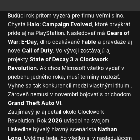
Budúci rok pritom vyzerá pre firmu veľmi silno.
Chystá
Halo: Campaign Evolved
, ktoré prvýkrát
príde aj na PlayStation. Nasledovať má
Gears of
War: E-Day
, dlho očakávané
Fable
a pravdaže aj
nové
Call of Duty
. Vo vývoji zostávajú aj
projekty
State of Decay 3
a
Clockwork
Revolution
. Ak chce Microsoft všetko vydať v
priebehu jedného roka, musí termíny rozložiť.
Vyhne sa tak konkurencii medzi vlastnými titulmi.
Zároveň nemusí v novembri bojovať s príchodom
Grand Theft Auto VI
.
Zaujímavý je aj detail okolo Clockwork
Revolution. Rok
2026
uviedol na svojom
LinkedIne bývalý hlavný scenárista
Nathan
Long
. Uvidíme teda, čo všetko si v nasledujúcom