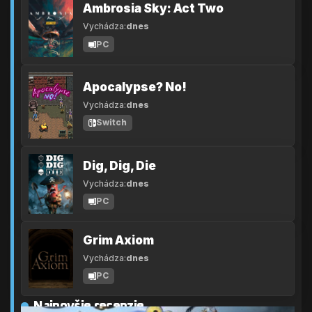
Ambrosia Sky: Act Two
Vychádza:
dnes
PC
Apocalypse? No!
Vychádza:
dnes
Switch
Dig, Dig, Die
Vychádza:
dnes
PC
Grim Axiom
Vychádza:
dnes
PC
Najnovšie recenzie