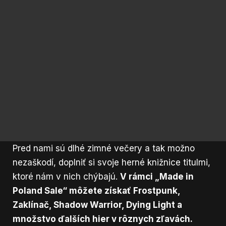
Pred nami sú dlhé zimné večery a tak možno
nezaškodí, doplniť si svoje herné knižnice titulmi,
ktoré nám v nich chýbajú.
V rámci „Made in
Poland Sale“ môžete získať Frostpunk,
Zaklínač, Shadow Warrior, Dying Light a
množstvo ďalších hier v rôznych zľavách.