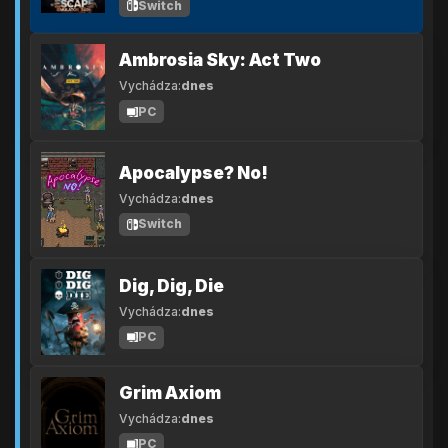
Switch
Ambrosia Sky: Act Two
Vychádza:
dnes
PC
Apocalypse? No!
Vychádza:
dnes
Switch
Dig, Dig, Die
Vychádza:
dnes
PC
Grim Axiom
Vychádza:
dnes
PC