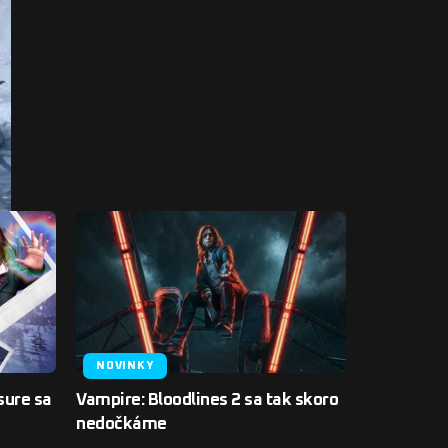
NOVINKY
sure sa
Vampire: Bloodlines 2 sa tak skoro
nedočkáme