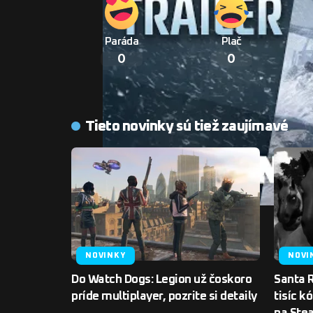
Paráda
Plač
0
0
Tieto novinky sú tiež zaujímavé
NOVINKY
NOVI
Do Watch Dogs: Legion už čoskoro
Santa 
príde multiplayer, pozrite si detaily
tisíc k