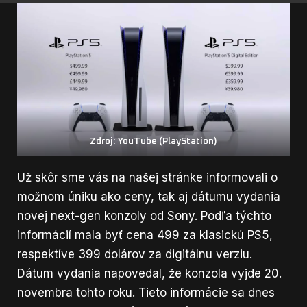
Zdroj: YouTube (PlayStation)
Už skôr sme vás
na našej stránke informovali
o
možnom úniku ako ceny, tak aj dátumu vydania
novej next-gen konzoly od Sony. Podľa týchto
informácií mala byť cena 499 za klasickú PS5,
respektíve 399 dolárov za digitálnu verziu.
Dátum vydania napovedal, že konzola vyjde 20.
novembra tohto roku. Tieto informácie sa dnes