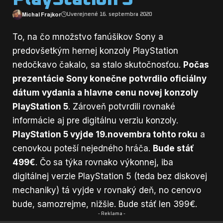
Michal Frajkor
Uverejnené 16. septembra 2020
To, na čo množstvo fanúšikov Sony a
predovšetkým hernej konzoly PlayStation
nedočkavo čakalo, sa stalo skutočnosťou.
Počas
prezentácie Sony konečne potvrdilo oficiálny
dátum vydania a hlavne cenu novej konzoly
PlayStation 5
. Zároveň potvrdili rovnaké
informácie aj pre digitálnu verziu konzoly.
PlayStation 5 vyjde 19.novembra tohto roku
a
cenovkou poteší nejedného hráča.
Bude stáť
499€
. Čo sa týka rovnako výkonnej, iba
digitálnej verzie PlayStation 5 (teda bez diskovej
mechaniky) tá vyjde v rovnaký deň, no cenovo
bude, samozrejme, nižšie. Bude stáť len 399€.
- Reklama -