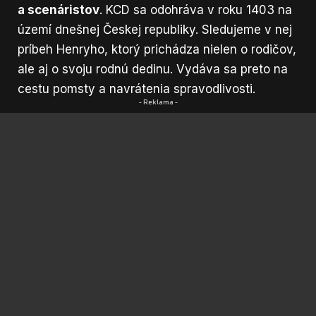
a scenáristov
. KCD sa odohráva v roku 1403 na
území dnešnej Českej republiky. Sledujeme v nej
príbeh Henryho, ktorý prichádza nielen o rodičov,
ale aj o svoju rodnú dedinu. Vydáva sa preto na
cestu pomsty a navrátenia spravodlivosti.
- Reklama -