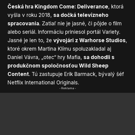
Česká hra Kingdom Come: Deliverance
, ktorá
vyšla v roku 2018,
sa dočká televízneho
spracovania
. Zatiaľ nie je jasné, či pôjde o film
alebo seriál.
Informáciu priniesol portál Variety.
Jasné je len to, že
vývojári z Warhorse Studios
,
ktoré okrem Martina Klímu spoluzakladal aj
Daniel Vávra, „otec“ hry Mafia,
sa dohodli s
produkčnom spoločnosťou Wild Sheep
Content
. Tú zastupuje Erik Barmack, bývalý šéf
Netflix International Originals.
- Reklama -