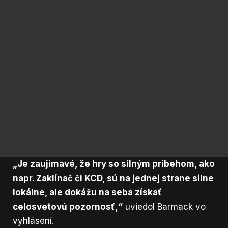
„Je zaujímavé, že hry so silným príbehom, ako
napr. Zaklínač či KCD, sú na jednej strane silne
lokálne, ale dokážu na seba získať
celosvetovú pozornosť,“
uviedol Barmack vo
vyhlásení.