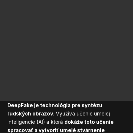
DeepFake je technológia pre syntézu
ľudských obrazov
. Využíva učenie umelej
inteligencie (AI) a ktorá
dokáže toto učenie
spracovať a vytvoriť umelé stvárnenie