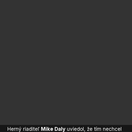
Herný riaditeľ
Mike Daly
uviedol, že tím nechcel