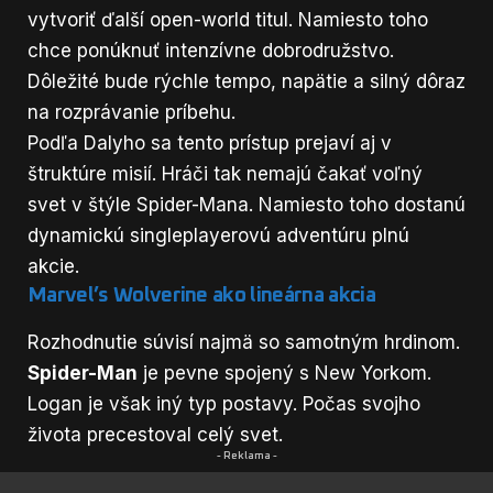
vytvoriť ďalší open-world titul. Namiesto toho
chce ponúknuť intenzívne dobrodružstvo.
Dôležité bude rýchle tempo, napätie a silný dôraz
na rozprávanie príbehu.
Podľa Dalyho sa tento prístup prejaví aj v
štruktúre misií. Hráči tak nemajú čakať voľný
svet v štýle Spider-Mana. Namiesto toho dostanú
dynamickú singleplayerovú adventúru plnú
akcie.
Marvel’s Wolverine ako lineárna akcia
Rozhodnutie súvisí najmä so samotným hrdinom.
Spider-Man
je pevne spojený s New Yorkom.
Logan je však iný typ postavy. Počas svojho
života precestoval celý svet.
- Reklama -