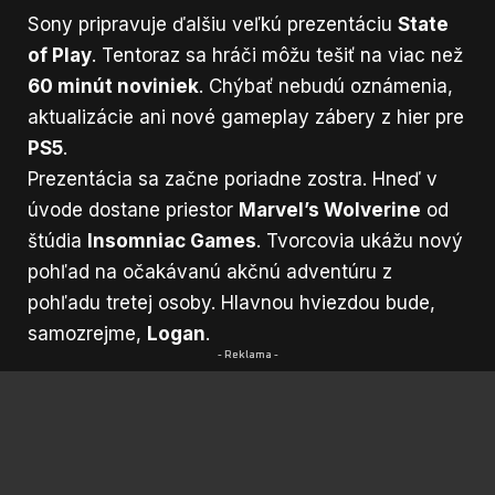
Sony pripravuje ďalšiu veľkú prezentáciu
State
of Play
. Tentoraz sa hráči môžu tešiť na viac než
60 minút noviniek
. Chýbať nebudú oznámenia,
aktualizácie ani nové gameplay zábery z hier pre
PS5
.
Prezentácia sa začne poriadne zostra. Hneď v
úvode dostane priestor
Marvel’s Wolverine
od
štúdia
Insomniac Games
. Tvorcovia ukážu nový
pohľad na očakávanú akčnú adventúru z
pohľadu tretej osoby. Hlavnou hviezdou bude,
samozrejme,
Logan
.
- Reklama -