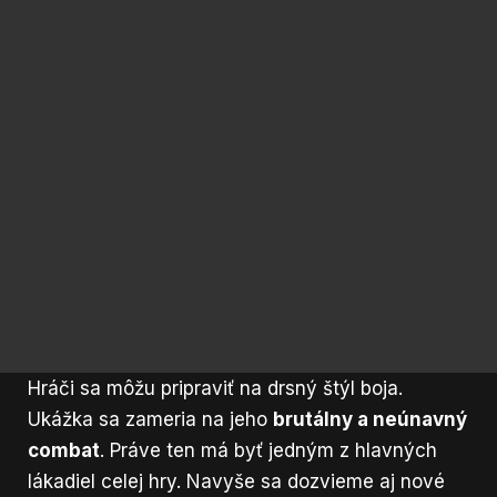
Hráči sa môžu pripraviť na drsný štýl boja.
Ukážka sa zameria na jeho
brutálny a neúnavný
combat
. Práve ten má byť jedným z hlavných
lákadiel celej hry. Navyše sa dozvieme aj nové