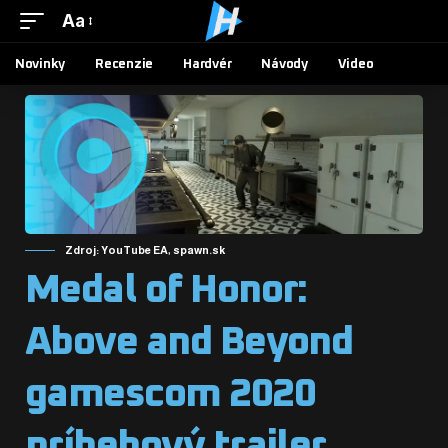
Aa
Novinky
Recenzie
Hardvér
Návody
Video
Zdroj: YouTube EA, spawn.sk
Medal of Honor:
Above and Beyond
gamescom 2020
príbehový trailer