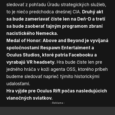
sledovať z pohľadu Úradu strategických služieb,
to je niečo predchodca dnešnej CIA.
Druhý akt
sa bude zameriavať čiste len na Deň-D a tretí
sa bude zaoberať tajným programom zbraní
nacistického Nemecka.
Medal of Honor: Above and Beyond je vyvíjaná
spoločnostami Respawn Entertaiment a
Oculus
Studios, ktoré patria Facebooku a
vyrabajú VR headsety
. Hra bude čiste len pre
jedného hráča v koži agenta OSS, ktorého príbeh
budeme sledovať naprieč týmito historickými
udalosťami.
Hra výjde pre Oculus Rift počas nasledujúcich
vianočných sviatkov.
- Reklama -