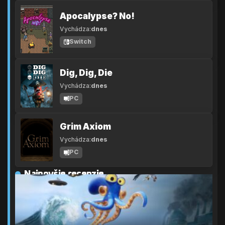
Apocalypse? No!
Vychádza:
dnes
Switch
Dig, Dig, Die
Vychádza:
dnes
PC
Grim Axiom
Vychádza:
dnes
PC
Najnovšie recenzie