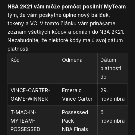
NBA 2K21 vám môže pomôcť posilniť MyTeam
tým, že vám poskytne úplne nový balíček,
tokeny a VC. V tomto článku vám prinášame
zoznam všetkých kódov a odmien do NBA 2K21.
Nezabudnite, že niektoré kódy majú svoj dátum
platnosti.
Kód
Odmena
Dátum
platnosti
do
VINCE-CARTER-
Emerald
29.
GAME-WINNER
Vince Carter
novembra
T-MAC-IN-
Possessed
6.
MYTEAM-
Pack
novembra
POSSESSED
NBA Finals