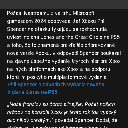
Počas livestreamu z veľtrhu Microsoft
gamescom 2024 odpovedal šéf Xboxu Phil
Spencer na otázku týkajúcu sa rozhodnutia
uviesť Indiana Jones and the Great Circle na PS5
a toho, čo to znamená pre ďalšie pripravované
nové verzie Xboxu. V odpovedi Spencer poukázal
na zjavne úspešné vydanie štyroch hier pre Xbox
na iných platformách ako Xbox a na podporu,
ktorú im poskytlo multiplatformové vydanie.
Phil Spencer o dôvodoch vydania nového
Indiana Jones na PS5
„Naše franšízy sú čoraz silnejšie. Počet našich
hráčov na konzole Xbox je tento rok tak vysoký
ako nikdy predtým,“
povedal Spencer. Dodal, že