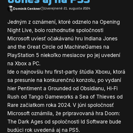
Dominik Cenkner
Uverejnené 21. augusta 2024
Jedným z oznámení, ktoré odznelo na Opening
Night Live, bolo rozhodnutie spoločnosti
Microsoft uviesť očakávanú hru Indiana Jones
and the Great Circle od MachineGames na
PlayStation 5 niekoľko mesiacov po jej uvedení
na Xbox a PC.
Ide o najnovšiu hru first-party štúdia Xboxu, ktorá
sa presunie na konkurenčnú konzolu, po vydaní
hier Pentiment a Grounded od Obsidianu, Hi-Fi
Rush od Tango Gameworks a Sea of Thieves od
Rare začiatkom roka 2024. V júni spoločnosť
Microsoft oznámila, že pripravovaná hra Doom:
The Dark Ages od spoločnosti Id Software bude
budúci rok uvedená aj na PS5.