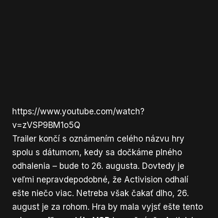
https://www.youtube.com/watch?
v=zVSP9BM1o5Q
Trailer končí s oznámením celého názvu hry
spolu s dátumom, kedy sa dočkáme plného
odhalenia – bude to 26. augusta. Dovtedy je
veľmi nepravdepodobné, že Activision odhalí
ešte niečo viac. Netreba však čakať dlho, 26.
august je za rohom. Hra by mala vyjsť ešte tento