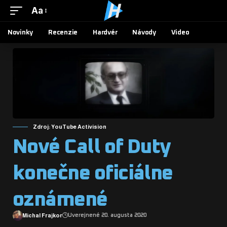
Aa
Novinky
Recenzie
Hardvér
Návody
Video
Zdroj: YouTube Activision
Nové Call of Duty
konečne oficiálne
oznámené
Michal Frajkor
Uverejnené 20. augusta 2020