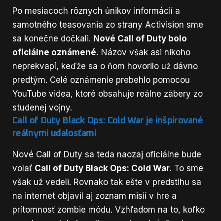
Po mesiacoch rôznych únikov informácií a
samotného teasovania zo strany Activision sme
sa konečne dočkali.
Nové Call of Duty bolo
oficiálne oznámené.
Názov však asi nikoho
neprekvapí, keďže sa o ňom hovorilo už dávno
predtým. Celé oznámenie prebehlo pomocou
YouTube videa, ktoré obsahuje reálne zábery zo
studenej vojny.
Call of Duty Black Ops: Cold War je inšpirované
reálnymi udalosťami
Nové Call of Duty sa teda naozaj oficiálne bude
volať
Call of Duty Black Ops: Cold War
. To sme
však už vedeli. Rovnako tak ešte v predstihu sa
na internet objavil aj zoznam misií v hre a
prítomnosť zombie módu. Vzhľadom na to, koľko