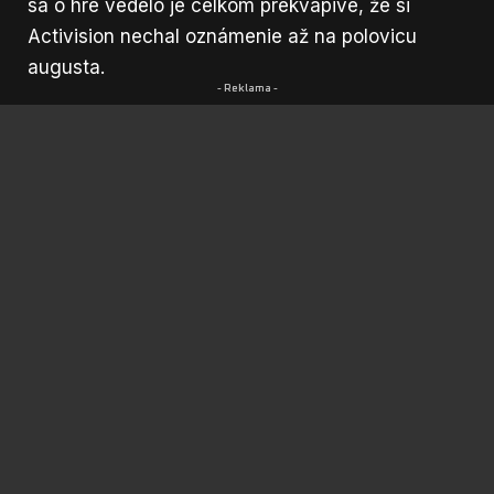
sa o hre vedelo je celkom prekvapivé, že si
Activision nechal oznámenie až na polovicu
augusta.
- Reklama -