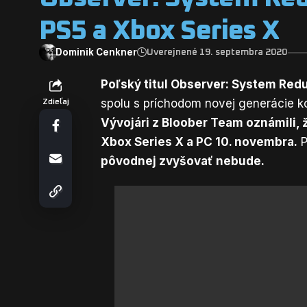
PS5 a Xbox Series X
Dominik Cenkner
Uverejnené 19. septembra 2020
Poľský titul Observer: System Red
spolu s príchodom novej generácie k
Zdieľaj
Vývojári z Bloober Team oznámili, 
Xbox Series X a PC 10. novembra.
P
pôvodnej zvyšovať nebude.