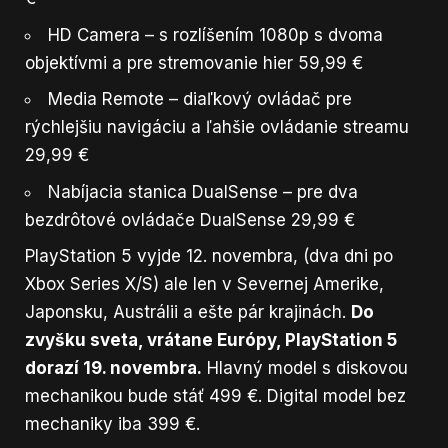
HD Camera – s rozlíšením 1080p s dvoma
objektívmi a pre stremovanie hier 59,99 €
Media Remote – diaľkový ovládač pre
rýchlejšiu navigáciu a ľahšie ovládanie streamu
29,99 €
Nabíjacia stanica DualSense – pre dva
bezdrôtové ovládače DualSense 29,99 €
PlayStation 5 vyjde 12. novembra, (dva dni po
Xbox Series X/S) ale len v Severnej Amerike,
Japonsku, Austrálii a ešte pár krajinách.
Do
zvyšku sveta, vrátane Európy, PlayStation 5
dorazí 19. novembra.
Hlavný model s diskovou
mechanikou bude stáť 499 €. Digital model bez
mechaniky iba 399 €.