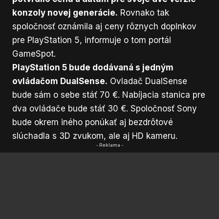
konzoly novej generácie.
Rovnako tak
spoločnosť oznámila aj ceny rôznych doplnkov
pre PlayStation 5,
informuje o tom portál
GameSpot.
PlayStation 5 bude dodávaná s jedným
ovládačom DualSense.
Ovladač DualSense
bude sám o sebe stáť 70 €. Nabíjacia stanica pre
dva ovládače bude stáť 30 €. Spoločnosť Sony
bude okrem iného ponúkať aj bezdrôtové
slúchadla s 3D zvukom, ale aj HD kameru.
- Reklama -