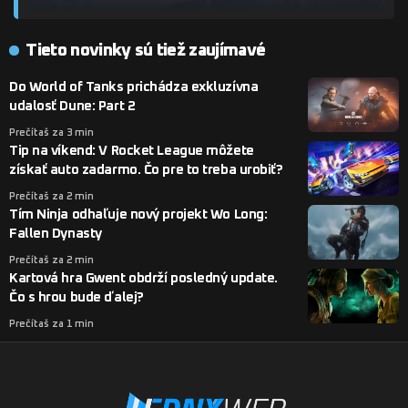
Tieto novinky sú tiež zaujímavé
Do World of Tanks prichádza exkluzívna
udalosť Dune: Part 2
Prečítaš za 3 min
Tip na víkend: V Rocket League môžete
získať auto zadarmo. Čo pre to treba urobiť?
Prečítaš za 2 min
Tím Ninja odhaľuje nový projekt Wo Long:
Fallen Dynasty
Prečítaš za 2 min
Kartová hra Gwent obdrží posledný update.
Čo s hrou bude ďalej?
Prečítaš za 1 min