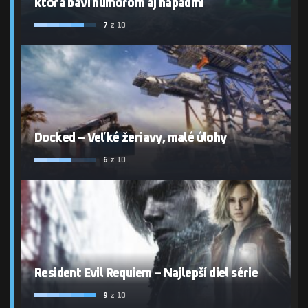
ktorá baví humorom aj nápadmi
7
z 10
Docked – Veľké žeriavy, malé úlohy
6
z 10
Resident Evil Requiem – Najlepší diel série
9
z 10