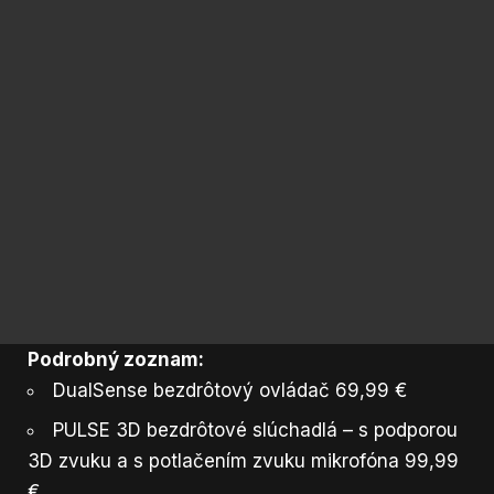
Podrobný zoznam:
DualSense bezdrôtový ovládač 69,99 €
PULSE 3D bezdrôtové slúchadlá – s podporou
3D zvuku a s potlačením zvuku mikrofóna 99,99
€