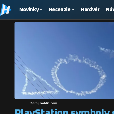
Novinky
Recenzie
Hardvér
Ná
Zdroj: reddit.com
PlayStation symboly s