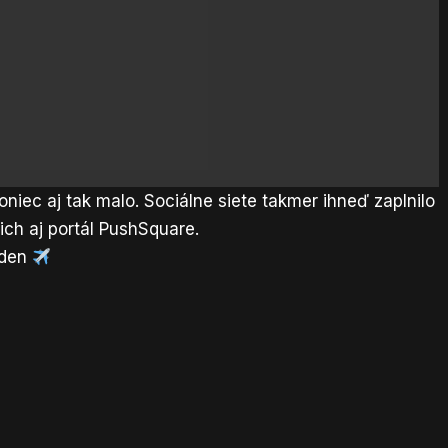
oniec aj tak malo. Sociálne siete takmer ihneď zaplnilo
ich aj portál
PushSquare
.
eden