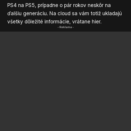
PS4 na PS5, prípadne o pár rokov neskôr na
ďalšiu generáciu. Na cloud sa vám totiž ukladajú
všetky dôležité informácie, vrátane hier.
- Reklama -