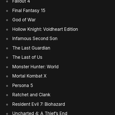
Fallout 4
Final Fantasy 15
God of War
Hollow Knight: Voidheart Edition
Infamous Second Son
The Last Guardian
The Last of Us
Monster Hunter: World
Mortal Kombat X
Persona 5
Ratchet and Clank
Resident Evil 7: Biohazard
Uncharted 4: A Thief’s End