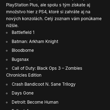
PlayStation Plus, ale spolu s tým získate aj
množstvo hier z PS4, ktoré si zahráte aj na
nových konzolách. Celý zoznam vám ponúkame
nižšie.
Battlefield 1
Batman: Arkham Knight
Bloodborne
Bugsnax
Call of Duty: Black Ops 3 – Zombies
Chronicles Edition
Crash Bandicoot N. Sane Trilogy
Days Gone
Detroit: Become Human