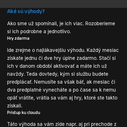
Aké sú výhody?
Ako sme už spomínali, je ich viac. Rozoberieme
si ich podrobne a jednotlivo.
Hry zdarma
Ide zrejme o najlákavejšiu výhodu. Každý mesiac
získate jednu či dve hry úplne zadarmo. Stačí si
ich v danom období aktivovať a máte ich už
navždy. Teda dovtedy, kým si službu budete
predplácať. Nemusíte sa však báť, ak mesiac či
dva predplatné vynecháte a po čase sa k nemu
opäť vrátite, vrátia sa vám aj hry, ktoré ste takto
získali.
Prístup ku cloudu
Táto výhoda sa vám zíde napr. aj pri prechode z