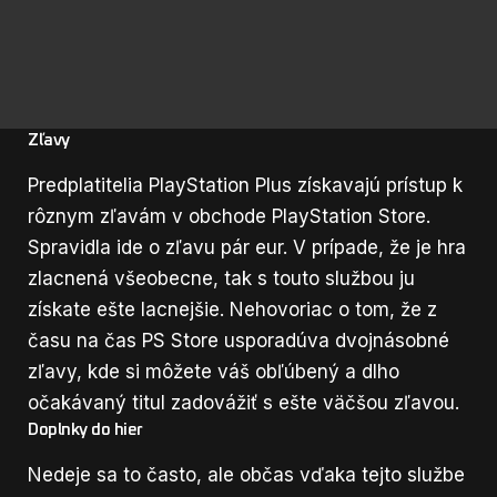
Zľavy
Predplatitelia PlayStation Plus získavajú prístup k
rôznym zľavám v obchode PlayStation Store.
Spravidla ide o zľavu pár eur. V prípade, že je hra
zlacnená všeobecne, tak s touto službou ju
získate ešte lacnejšie. Nehovoriac o tom, že z
času na čas PS Store usporadúva dvojnásobné
zľavy, kde si môžete váš obľúbený a dlho
očakávaný titul zadovážiť s ešte väčšou zľavou.
Doplnky do hier
Nedeje sa to často, ale občas vďaka tejto službe