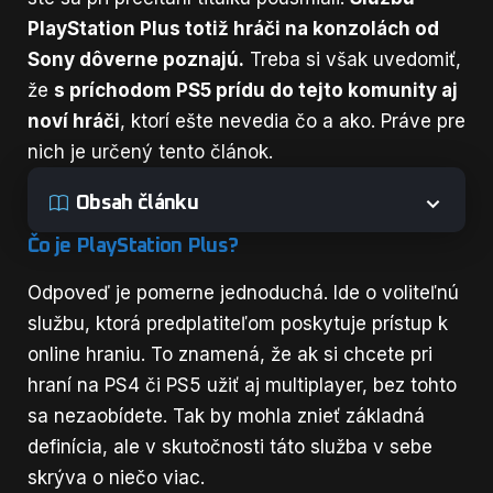
PlayStation Plus totiž hráči na konzolách od
Sony dôverne poznajú.
Treba si však uvedomiť,
že
s príchodom PS5 prídu do tejto komunity aj
noví hráči
, ktorí ešte nevedia čo a ako. Práve pre
nich je určený tento článok.
Obsah článku
Čo je PlayStation Plus?
Odpoveď je pomerne jednoduchá. Ide o voliteľnú
službu, ktorá predplatiteľom poskytuje prístup k
online hraniu. To znamená, že ak si chcete pri
hraní na PS4 či PS5 užiť aj multiplayer, bez tohto
sa nezaobídete. Tak by mohla znieť základná
definícia, ale v skutočnosti táto služba v sebe
skrýva o niečo viac.