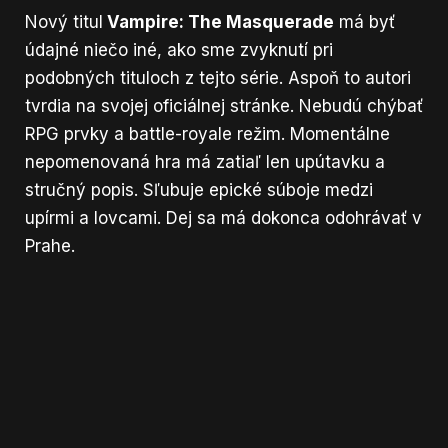
Nový titul
Vampire: The Masquerade
má byť
údajné niečo iné, ako sme zvyknutí pri
podobných tituloch z tejto série. Aspoň to autori
tvrdia na svojej
oficiálnej stránke
. Nebudú chýbať
RPG prvky a battle-royale režim. Momentálne
nepomenovaná hra má zatiaľ len upútavku a
stručný popis. Sľubuje epické súboje medzi
upírmi a lovcami. Dej sa má dokonca odohrávať v
Prahe.