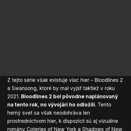
Z tejto série však existuje viac hier – Bloodlines 2
a Swansong, ktoré by mal vyjsť taktiež v roku
2021.
Bloodlines 2 bol pôvodne naplánovaný
na tento rok, no vývojári ho odložili
. Tento
herný svet sa však neodohráva len
prostredníctvom hier, k dispozícii sú aj vizuálne
romány Coteries of New York a Shadows of New