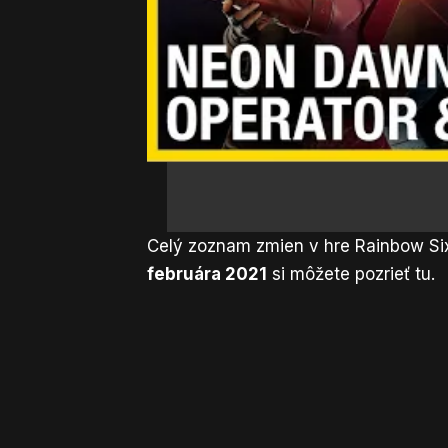
Celý zoznam zmien v hre Rainbow Six 
februára 2021
si môžete pozrieť
tu