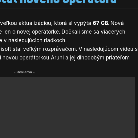
 veľkou aktualizáciou, ktorá si vypýta
67 GB.
Nová
 len o novej operátorke. Dočkali sme sa viacerých
 v nasledujúcich riadkoch.
isoft stal veľkým rozprávačom. V nasledujúcom videu 
novou operátorkou Aruni a jej dlhodobým priateľom
- Reklama -