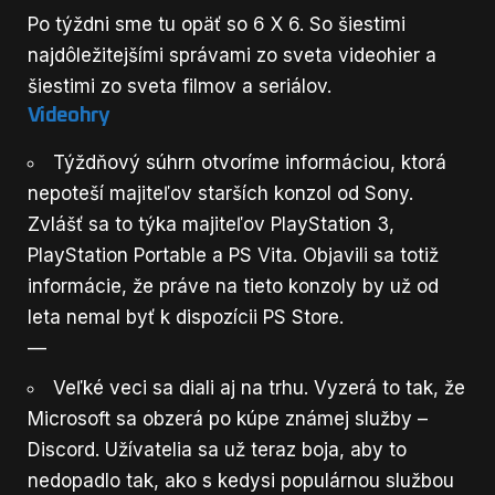
Po týždni
sme tu opäť so 6 X 6. So šiestimi
najdôležitejšími správami zo sveta videohier a
šiestimi zo sveta filmov a seriálov.
Videohry
Týždňový súhrn otvoríme informáciou, ktorá
nepoteší majiteľov starších konzol od Sony.
Zvlášť sa to týka majiteľov PlayStation 3,
PlayStation Portable a PS Vita. Objavili sa totiž
informácie, že práve na tieto konzoly by už od
leta nemal byť k dispozícii PS Store.
—
Veľké veci sa diali aj na trhu. Vyzerá to tak, že
Microsoft sa obzerá po kúpe známej služby –
Discord. Užívatelia sa už teraz boja, aby to
nedopadlo tak, ako s kedysi populárnou službou