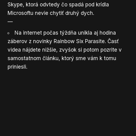
Skype, ktorá odvtedy čo spadá pod krídla
Microsoftu nevie chytiť druhý dych.
—
Na internet počas týždňa unikla aj hodina
záberov z novinky Rainbow Six Parasite. Časť
videa nájdete nižšie, zvyšok si potom pozrite v
samostatnom
článku
, ktorý sme vám k tomu
priniesli.