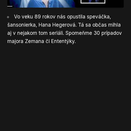
—
Vo veku 89 rokov nás opustila speváčka,
šansonierka, Hana Hegerová. Tá sa občas mihla
aj v nejakom tom seriáli. Spomeňme 30 prípadov
majora Zemana či Ententýky.