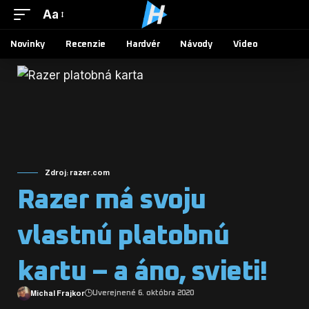
Aa
Novinky
Recenzie
Hardvér
Návody
Video
Zdroj: razer.com
Razer má svoju
vlastnú platobnú
kartu – a áno, svieti!
Michal Frajkor
Uverejnené 6. októbra 2020