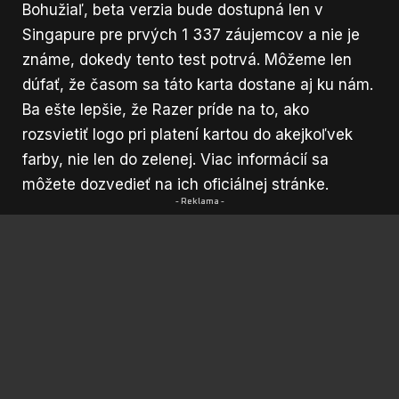
Bohužiaľ, beta verzia bude dostupná len v
Singapure pre prvých 1 337 záujemcov a nie je
známe, dokedy tento test potrvá. Môžeme len
dúfať, že časom sa táto karta dostane aj ku nám.
Ba ešte lepšie, že Razer príde na to, ako
rozsvietiť logo pri platení kartou do akejkoľvek
farby, nie len do zelenej. Viac informácií sa
môžete dozvedieť na ich
oficiálnej stránke
.
- Reklama -