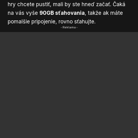
hry chcete pustiť, mali by ste hneď začať. Čaká
na vás vyše
90GB sťahovania
, takže ak máte
pomalšie pripojenie, rovno sťahujte.
- Reklama -