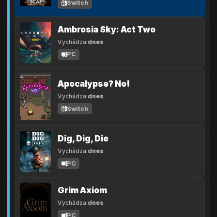
Switch
Ambrosia Sky: Act Two
Vychádza:
dnes
PC
Apocalypse? No!
Vychádza:
dnes
Switch
Dig, Dig, Die
Vychádza:
dnes
PC
Grim Axiom
Vychádza:
dnes
PC