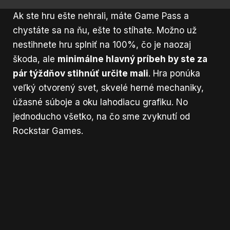
Ak ste hru ešte nehrali, máte Game Pass a
chystáte sa na ňu, ešte to stíhate. Možno už
nestihnete hru splniť na 100%, čo je naozaj
škoda, ale
minimálne hlavný príbeh by ste za
pár týždňov stihnúť určite mali
. Hra ponúka
veľký otvorený svet, skvelé herné mechaniky,
úžasné súboje a oku lahodiacu grafiku. No
jednoducho všetko, na čo sme zvyknutí od
Rockstar Games.