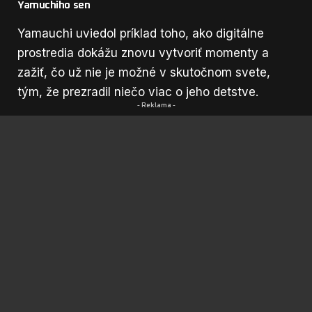
Yamuchiho sen
Yamauchi uviedol príklad toho, ako digitálne
prostredia dokážu znovu vytvoriť momenty a
zažiť, čo už nie je možné v skutočnom svete,
tým, že prezradil niečo viac o jeho detstve.
- Reklama -