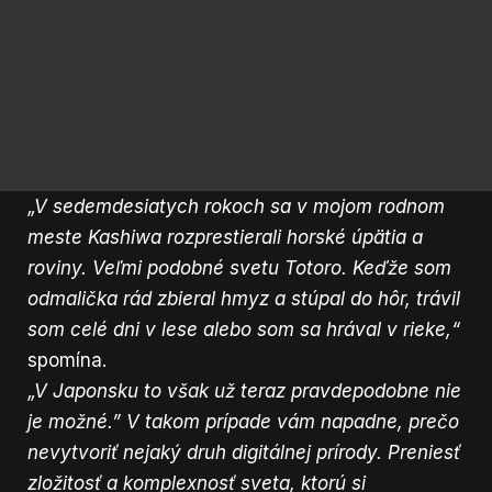
„V sedemdesiatych rokoch sa v mojom rodnom
meste Kashiwa rozprestierali horské úpätia a
roviny. Veľmi podobné svetu Totoro. Keďže som
odmalička rád zbieral hmyz a stúpal do hôr, trávil
som celé dni v lese alebo som sa hrával v rieke,“
spomína.
„V Japonsku to však už teraz pravdepodobne nie
je možné.” V takom prípade vám napadne, prečo
nevytvoriť nejaký druh digitálnej prírody. Preniesť
zložitosť a komplexnosť sveta, ktorú si