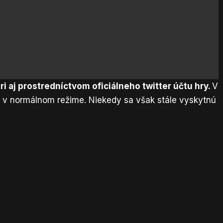
i aj prostredníctvom oficiálneho twitter účtu hry.
V
ť v normálnom režime. Niekedy sa však stále vyskytnú