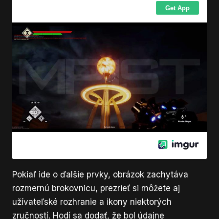
Pokiaľ ide o ďalšie prvky, obrázok zachytáva
rozmernú brokovnicu, prezrieť si môžete aj
užívateľské rozhranie a ikony niektorých
zručností. Hodí sa dodať, že bol údajne