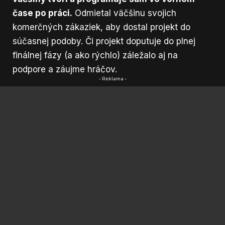
čase po práci.
Odmietal väčšinu svojich
komerčných zákaziek, aby dostal projekt do
súčasnej podoby. Či projekt doputuje do plnej
finálnej fázy (a ako rýchlo) záležalo aj na
podpore a záujme hráčov.
- Reklama -