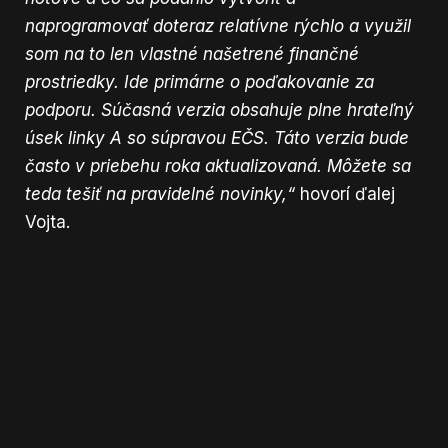
naprogramovať doteraz relatívne rýchlo a využil
som na to len vlastné našetrené finančné
prostriedky. Ide primárne o poďakovanie za
podporu. Súčasná verzia obsahuje plne hrateľný
úsek linky A so súpravou EČS. Táto verzia bude
často v priebehu roka aktualizovaná. Môžete sa
teda tešiť na pravidelné novinky,“
hovorí ďalej
Vojta.