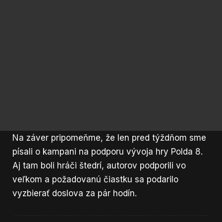
Na záver pripomeňme, že len pred týždňom sme
písali
o kampani na podporu vývoja hry Polda 8
.
Aj tam boli hráči štedrí, autorov podporili vo
veľkom a požadovanú čiastku sa podarilo
vyzbierať doslova za pár hodín.