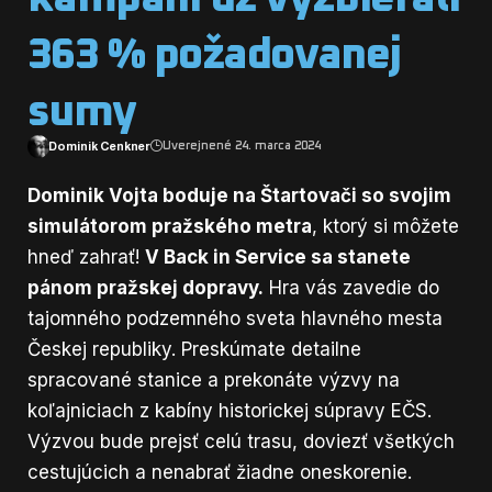
363 % požadovanej
sumy
Dominik Cenkner
Uverejnené 24. marca 2024
Dominik Vojta boduje na Štartovači so svojim
simulátorom pražského metra
, ktorý si môžete
hneď zahrať!
V Back in Service sa stanete
pánom pražskej dopravy.
Hra vás zavedie do
tajomného podzemného sveta hlavného mesta
Českej republiky. Preskúmate detailne
spracované stanice a prekonáte výzvy na
koľajniciach z kabíny historickej súpravy EČS.
Výzvou bude prejsť celú trasu, doviezť všetkých
cestujúcich a nenabrať žiadne oneskorenie.