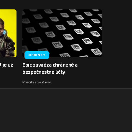
NOVINKY
 je už
Epic zavádza chránené a
bezpečnostné účty
Prečítaš za 2 min