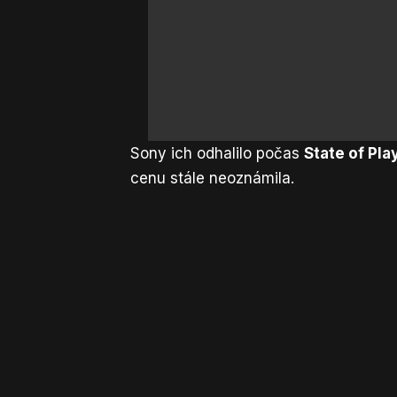
Sony ich odhalilo počas
State of Pla
cenu stále neoznámila.