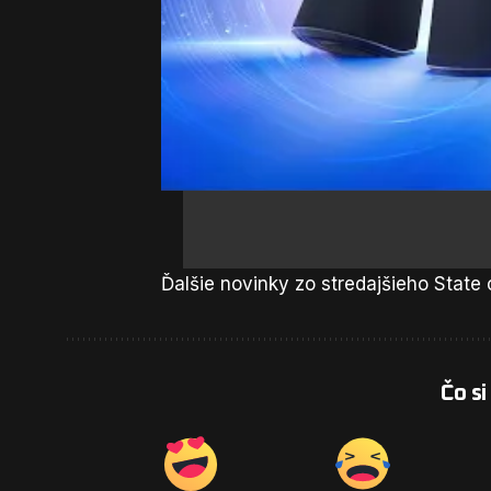
Ďalšie novinky zo stredajšieho State 
Čo si