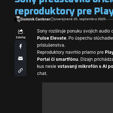
reproduktory pre Pla
Dominik Cenkner
Uverejnené 25. septembra 2025
Sony rozširuje ponuku svojich audio
Pulse Elevate
. Po úspechu slúchadie
Zdieľaj
príslušenstva.
Reproduktory navrhlo priamo pre
Pla
Portal či smartfónu
. Dizajn prichád
kus nesie
vstavaný mikrofón s AI 
chat.