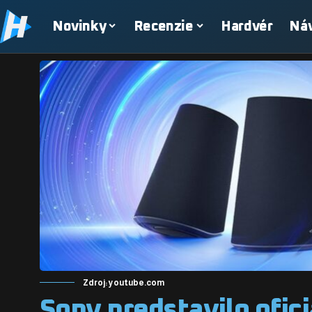
Novinky
Recenzie
Hardvér
Ná
Zdroj: youtube.com
Sony predstavilo ofic