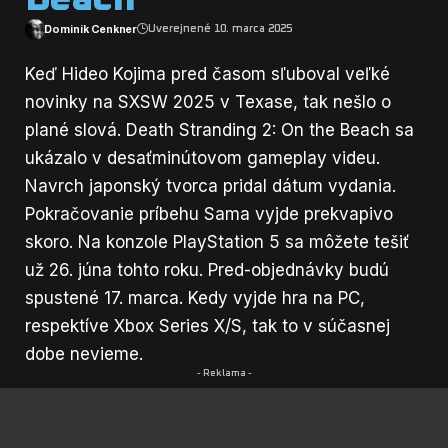
Dominik Cenkner
Uverejnené 10. marca 2025
Keď Hideo Kojima pred časom sľuboval veľké
novinky na SXSW 2025 v Texase, tak nešlo o
plané slová. Death Stranding 2: On the Beach sa
ukázalo v desaťminútovom gameplay videu.
Navrch japonský tvorca pridal dátum vydania.
Pokračovanie príbehu Sama vyjde prekvapivo
skoro. Na konzole PlayStation 5 sa môžete tešiť
už 26. júna tohto roku. Pred-objednávky budú
spustené 17. marca. Kedy vyjde hra na PC,
respektíve Xbox Series X/S, tak to v súčasnej
dobe nevieme.
- Reklama -