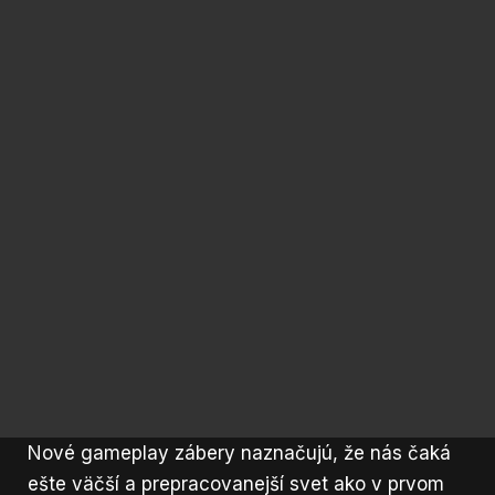
Nové gameplay zábery naznačujú, že nás čaká
ešte väčší a prepracovanejší svet ako v prvom