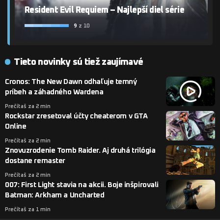
Resident Evil Requiem – Najlepší diel série
9
z 10
Tieto novinky sú tiež zaujímavé
Cronos: The New Dawn odhaľuje temný
príbeh a záhadného Wardena
Prečítaš za 2 min
Rockstar zresetoval účty cheaterom v GTA
Online
Prečítaš za 2 min
Znovuzrodenie Tomb Raider. Aj druhá trilógia
dostane remaster
Prečítaš za 2 min
007: First Light stavia na akcii. Boje inšpirovali
Batman: Arkham a Uncharted
Prečítaš za 1 min