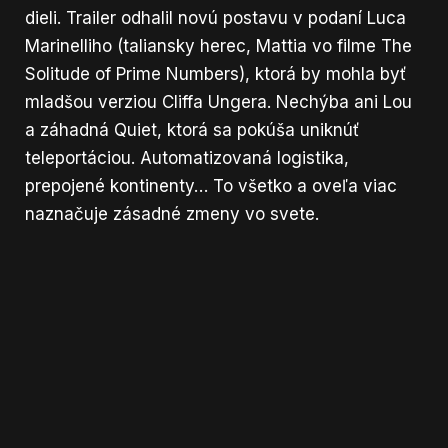
dieli. Trailer odhalil novú postavu v podaní Luca
Marinelliho (taliansky herec, Mattia vo filme The
Solitude of Prime Numbers), ktorá by mohla byť
mladšou verziou Cliffa Ungera. Nechýba ani Lou
a záhadná Quiet, ktorá sa pokúša uniknúť
teleportáciou. Automatizovaná logistika,
prepojené kontinenty… To všetko a oveľa viac
naznačuje zásadné zmeny vo svete.