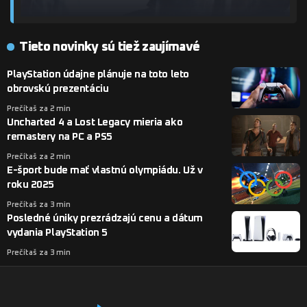
Tieto novinky sú tiež zaujímavé
PlayStation údajne plánuje na toto leto
obrovskú prezentáciu
Prečítaš za 2 min
Uncharted 4 a Lost Legacy mieria ako
remastery na PC a PS5
Prečítaš za 2 min
E-šport bude mať vlastnú olympiádu. Už v
roku 2025
Prečítaš za 3 min
Posledné úniky prezrádzajú cenu a dátum
vydania PlayStation 5
Prečítaš za 3 min