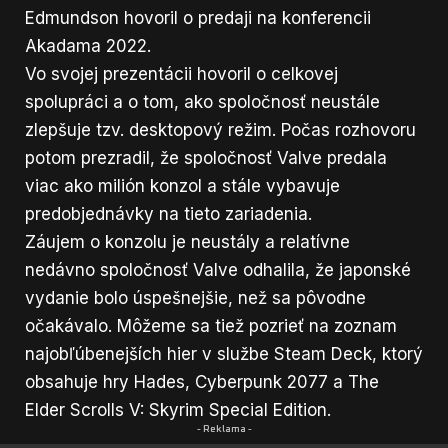
Edmundson hovoril o predaji na konferencii
Akadama 2022.
Vo svojej prezentácii hovoril o celkovej
spolupráci a o tom, ako spoločnosť neustále
zlepšuje tzv. desktopový režim. Počas rozhovoru
potom prezradil, že spoločnosť Valve predala
viac ako milión konzol a stále vybavuje
predobjednávky na tieto zariadenia.
Záujem o konzolu je neustály a relatívne
nedávno spoločnosť Valve odhalila, že japonské
vydanie bolo úspešnejšie, než sa pôvodne
očakávalo. Môžeme sa tiež pozrieť na zoznam
najobľúbenejších hier v službe Steam Deck, ktorý
obsahuje hry Hades, Cyberpunk 2077 a The
Elder Scrolls V: Skyrim Special Edition.
- Reklama -