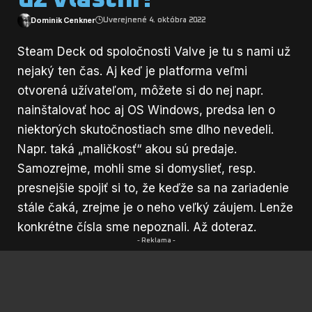
Dominik Cenkner
Uverejnené 4. októbra 2022
Steam Deck od spoločnosti Valve je tu s nami už
nejaký ten čas. Aj keď je platforma veľmi
otvorená užívateľom, môžete si do nej napr.
nainštalovať hoc aj OS Windows, predsa len o
niektorých skutočnostiach sme dlho nevedeli.
Napr. taká „maličkosť“ akou sú predaje.
Samozrejme, mohli sme si domyslieť, resp.
presnejšie spojiť si to, že keďže sa na zariadenie
stále čaká, zrejme je o neho veľký záujem. Lenže
konkrétne čísla sme nepoznali. Až doteraz.
- Reklama -