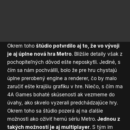
Okrem toho
štúdio potvrdilo aj to, že vo vývoji
je aj úplne nová hra Metro
. Bližšie detaily však z
pochopiteľných dôvod ešte neposkytli. Jediné, s
čím sa nám pochválili, bolo že pre hru chystajú
úplne prerobený engine a renderer, čo by malo
zaručiť ešte krajšiu grafiku v hre. Niečo, s čím ma
4A Games bohaté skúsenosti ak vezmeme do
úvahy, ako skvelo vyzerali predchádzajúce hry.
Okrem toho sa štúdio pozerá aj na ďalšie
možnosti ako oživiť hernú sériu Metro.
Jednou z
takých možností je aj multiplayer
. S tým im