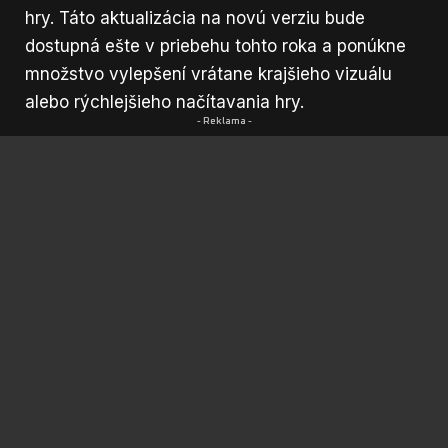
hry. Táto aktualizácia na novú verziu bude
dostupná ešte v priebehu tohto roka a ponúkne
množstvo vylepšení vrátane krajšieho vizuálu
alebo rýchlejšieho načítavania hry.
- Reklama -