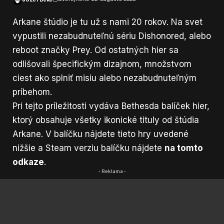
Arkane štúdio je tu už s nami 20 rokov. Na svet
vypustili nezabudnuteľnú sériu Dishonored, alebo
reboot značky Prey. Od ostatných hier sa
odlišovali špecifickým dizajnom, množstvom
ciest ako splniť misiu alebo nezabudnuteľným
príbehom.
Pri tejto príležitosti vydáva Bethesda balíček hier,
ktorý obsahuje všetky ikonické tituly od štúdia
Arkane. V balíčku nájdete tieto hry uvedené
nižšie a Steam verziu balíčku nájdete
na tomto
odkaze
.
- Reklama -