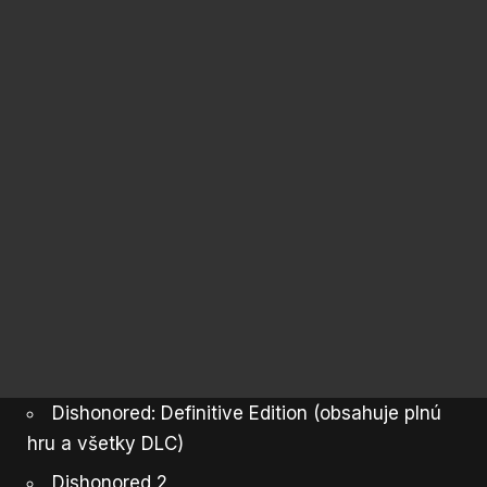
Dishonored: Definitive Edition (obsahuje plnú
hru a všetky DLC)
Dishonored 2