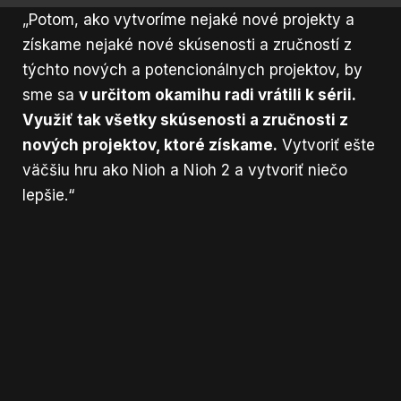
„Potom, ako vytvoríme nejaké nové projekty a
získame nejaké nové skúsenosti a zručností z
týchto nových a potencionálnych projektov, by
sme sa
v určitom okamihu radi vrátili k sérii.
Využiť tak všetky skúsenosti a zručnosti z
nových projektov, ktoré získame.
Vytvoriť ešte
väčšiu hru ako Nioh a Nioh 2 a vytvoriť niečo
lepšie.“