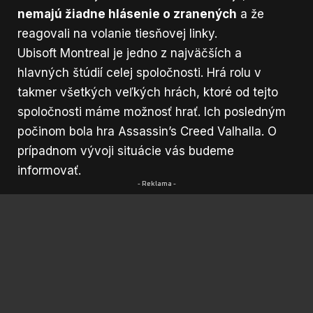
nemajú žiadne hlásenie o zranených
a že
reagovali na volanie tiesňovej linky.
Ubisoft Montreal je jedno z najväčších a
hlavných štúdií celej spoločnosti. Hrá rolu v
takmer všetkých veľkých hrách, ktoré od tejto
spoločnosti máme možnosť hrať. Ich posledným
počinom bola hra Assassin’s Creed Valhalla. O
prípadnom vývoji situácie vás budeme
informovať.
- Reklama -