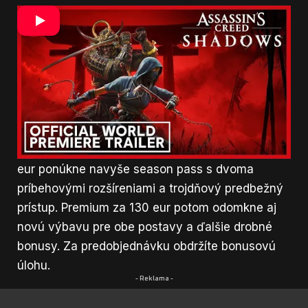
Ubisoft spomína, že sa môžete hrať, ako chcete,
bude záležať len na vás, akú postavu si
vyberiete pre danú misiu, komu budete dávať
prednosť
. Každá bude mať vlastný strom
zručností.
Assassins Creed Shadows vyjde 15. novembra
na PC a konzolách Xbox Series a PlayStation
5.
Štandardná edícia vyjde na 70 eur. Gold za 110
eur ponúkne navyše season pass s dvoma
príbehovými rozšíreniami a trojdňový predbežný
prístup. Premium za 130 eur potom odomkne aj
novú výbavu pre obe postavy a ďalšie drobné
bonusy. Za predobjednávku obdržíte bonusovú
úlohu.
- Reklama -