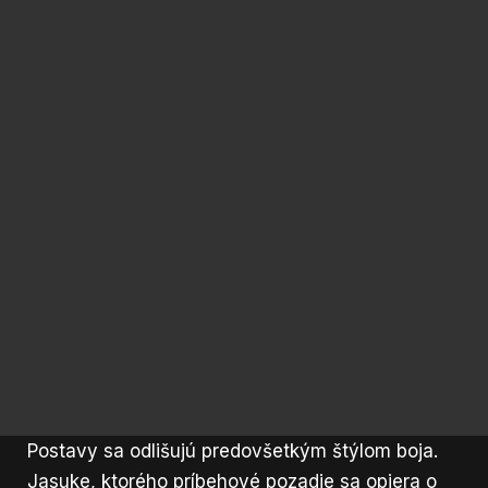
Postavy sa odlišujú predovšetkým štýlom boja.
Jasuke, ktorého príbehové pozadie sa opiera o