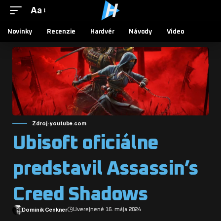
Aa
Novinky
Recenzie
Hardvér
Návody
Video
Zdroj: youtube.com
Ubisoft oficiálne
predstavil Assassin’s
Creed Shadows
Dominik Cenkner
Uverejnené 16. mája 2024