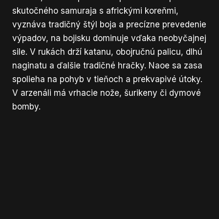
skutočného samuraja s africkými koreňmi,
vyznáva tradičný štýl boja a precízne prevedenie
výpadov, na bojisku dominuje vďaka neobyčajnej
sile. V rukách drží katanu, obojručnú palicu, dlhú
naginatu a ďalšie tradičné hračky. Naoe sa zasa
spolieha na pohyb v tieňoch a prekvapivé útoky.
V arzenáli má vrhacie nože, šurikeny či dymové
bomby.