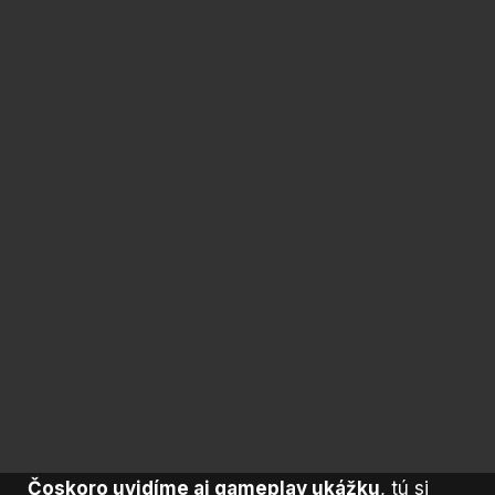
Čoskoro uvidíme aj gameplay ukážku
, tú si