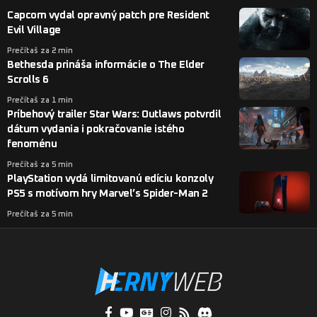
Capcom vydal opravný patch pre Resident
Evil Village
Prečítaš za 2 min
Bethesda prináša informácie o The Elder
Scrolls 6
Prečítaš za 1 min
Príbehový trailer Star Wars: Outlaws potvrdil
dátum vydania i pokračovanie istého
fenoménu
Prečítaš za 5 min
PlayStation vydá limitovanú edíciu konzoly
PS5 s motívom hry Marvel’s Spider-Man 2
Prečítaš za 5 min