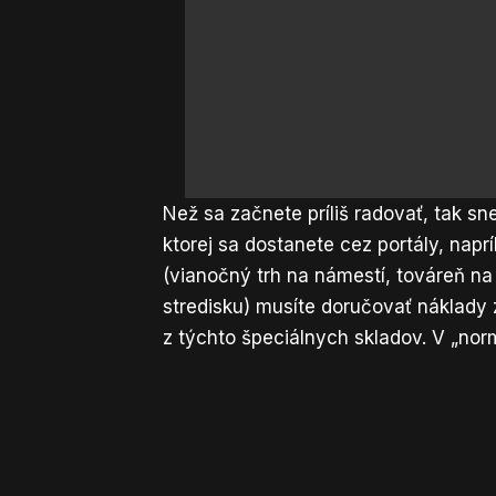
Než sa začnete príliš radovať, tak sn
ktorej sa dostanete cez portály, nap
(vianočný trh na námestí, továreň na
stredisku) musíte doručovať náklady 
z týchto špeciálnych skladov. V „nor