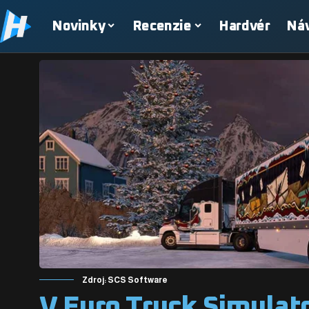
Novinky
Recenzie
Hardvér
Ná
Zdroj: SCS Software
V Euro Truck Simulat