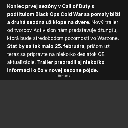
Koniec prvej sezóny v Call of Duty s
podtitulom Black Ops Cold War sa pomaly blíži
a druhá sezóna už klope na dvere.
Nový trailer
od tvorcov Activision nám predstavuje džungľu,
ktorá bude stredobodom pozornosti vo Warzone.
Stať by sa tak malo
25. februára
, pričom už
teraz sa pripravte na niekoľko desiatok GB
aktualizácie.
Trailer prezradil aj niekoľko
informácii o čo v novej sezóne pôjde.
- Reklama -