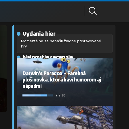
Vydania hier
Momentálne sa nenašli žiadne pripravované
hry.
Najnovšie recenzie
Darwin’s Paradox – Farebná
plošinovka, ktorá baví humorom aj
nápadmi
7
z 10