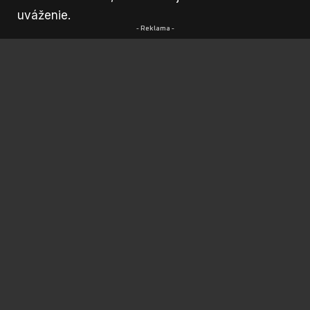
uváženie.
- Reklama -