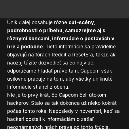
Únik ďalej obsahuje rôzne
cut-scény,
podrobnosti o príbehu, samozrejme aj s
rôznymi koncami, informácie o postavách v
hre a podobne
. Tieto informácie sa pravidelne
objavujú na fórach Reddit a ResetEra, takže ak
naozaj túžite dozvedieť sa čo najviac,
odporúčame hľadať práve tam. Capcom však
usilovne pracuje na tom, aby všetky uniknuté
informácie stiahol z obehu.
Nie je to prvý krát, čo Capcom čelí útokom
hackerov. Stalo sa tak dokonca už niekoľkokrát
počas tohto roka.
Naposledy v novembri
, keď sa
hackeri dostali k informáciám o zatiaľ
neoznámených hrách práve od tohto štúdia.