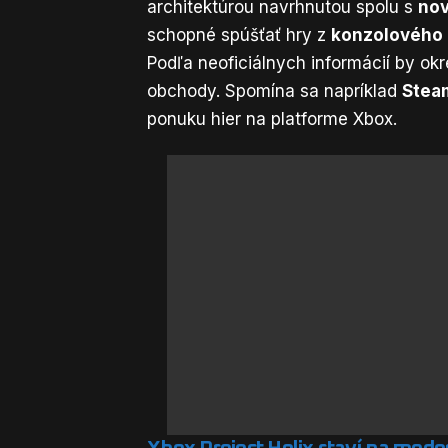
architektúrou navrhnutou spolu s
nov
schopné spúšťať hry z
konzolového 
Podľa neoficiálnych informácií by o
obchody. Spomína sa napríklad
Stea
ponuku hier na platforme Xbox.