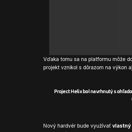
Vďaka tomu sa na platformu môže d
projekt vznikol s dôrazom na výkon aj
Project Helix
bol navrhnutý s ohľad
Nový hardvér bude využívať
vlastný