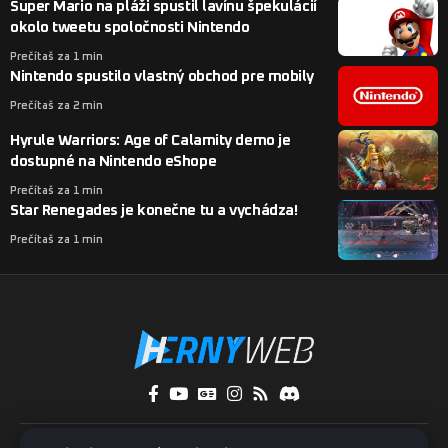
Super Mario na pláži spustil lavínu špekulácií
okolo tweetu spoločnosti Nintendo
Prečítaš za 1 min
Nintendo spustilo vlastný obchod pre mobily
Prečítaš za 2 min
Hyrule Warriors: Age of Calamity demo je
dostupné na Nintendo eShope
Prečítaš za 1 min
Star Renegades je konečne tu a vychádza!
Prečítaš za 1 min