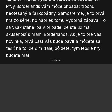
Prvý Borderlands vám môže pripadať trochu
neotesaný a ťažkopádny. Samozrejme, je to prvá
hra zo série, no napriek tomu výborná zábava. To
sa však stane iba v prípade, že ste už mali
skúsenosť s hrami Borderlands. Ak je to pre vás
novinka, prvá časť vás bude baviť a môžete sa
tešiť na to, že čím ďalej pôjdete, tým lepšie hry
budete hrať.
- Reklama -