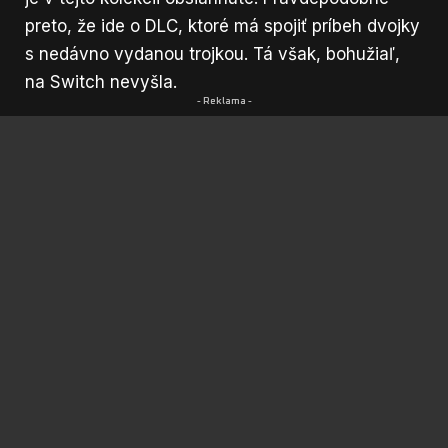
preto, že ide o DLC, ktoré má spojiť príbeh dvojky
s nedávno vydanou trojkou. Tá však, bohužiaľ,
na Switch nevyšla.
- Reklama -