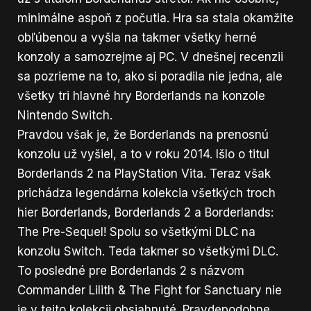
minimálne aspoň z počutia. Hra sa stala okamžite
obľúbenou a vyšla na takmer všetky herné
konzoly a samozrejme aj PC. V dnešnej recenzii
sa pozrieme na to, ako si poradila nie jedna, ale
všetky tri hlavné hry Borderlands na konzole
Nintendo Switch.
Pravdou však je, že Borderlands na prenosnú
konzolu už vyšiel, a to v roku 2014. Išlo o titul
Borderlands 2 na PlayStation Vita. Teraz však
prichádza legendárna kolekcia všetkých troch
hier Borderlands, Borderlands 2 a Borderlands:
The Pre-Sequel! Spolu so všetkými DLC na
konzolu Switch. Teda takmer so všetkými DLC.
To posledné pre Borderlands 2 s názvom
Commander Lilith & The Fight for Sanctuary nie
je v tejto kolekcii obsiahnuté. Pravdepodobne