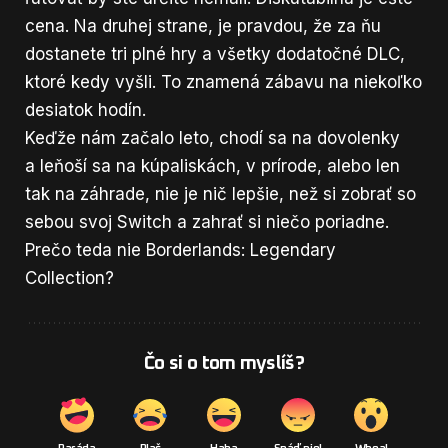
cena. Na druhej strane, je pravdou, že za ňu
dostanete tri plné hry a všetky dodatočné DLC,
ktoré kedy vyšli. To znamená zábavu na niekoľko
desiatok hodín.
Keďže nám začalo leto, chodí sa na dovolenky
a leňoší sa na kúpaliskách, v prírode, alebo len
tak na záhrade, nie je nič lepšie, než si zobrať so
sebou svoj Switch a zahrať si niečo poriadne.
Prečo teda nie Borderlands: Legendary
Collection?
Čo si o tom myslíš?